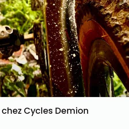
u chez Cycles Demion