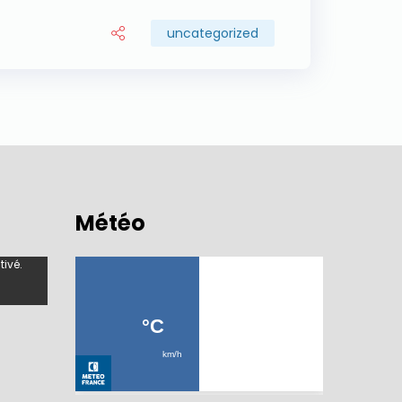
uncategorized
Météo
tivé.