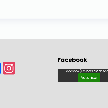
Facebook
Facebook
Instagram
Facebook (like box) est désac
Autoriser