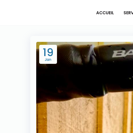
Panneau de gestion des cookies
ACCUEIL
SER
19
Jan