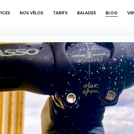
VICES
NOS VÉLOS
TARIFS
BALADES
BLOG
VE