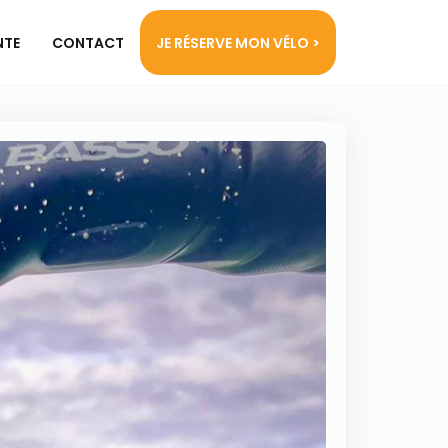
NTE
CONTACT
JE RÉSERVE MON VÉLO >