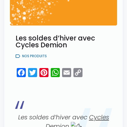
Les soldes d’hiver avec
Cycles Demion
NOS PRODUITS
Facebook
Twitter
Pinterest
WhatsApp
Email
Copy
Link
Les soldes d’hiver avec
Cycles
Demion