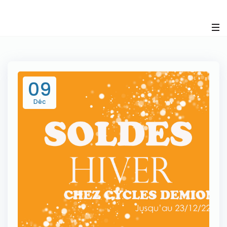
Panneau de gestion des cookies
09
Déc