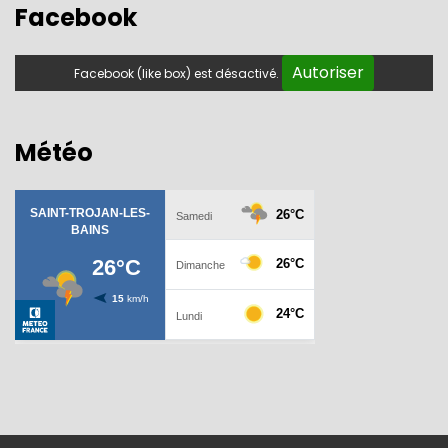
Facebook
Autoriser
Facebook (like box) est désactivé.
Météo