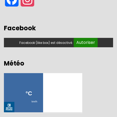
Facebook
Autoriser
Facebook (like box) est désactivé.
Météo