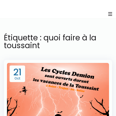
Panneau de gestion des cookies
Étiquette :
quoi faire à la
toussaint
21
Oct