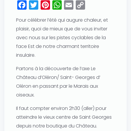
Facebook
Twitter
Pinterest
WhatsApp
Email
Copy
Link
Pour célébrer l’été qui augure chaleur, et
plaisir, quoi de mieux que de vous inviter
avec nous sur les pistes cyclables de la
face Est de notre charmant territoire
insulaire.
Partons à la découverte de l’axe Le
Château d’Oléron/ Saint- Georges d’
Oléron en passant par le Marais aux
oiseaux.
Il faut compter environ 2h30 (aller) pour
atteindre le vieux centre de Saint Georges
depuis notre boutique du Château.