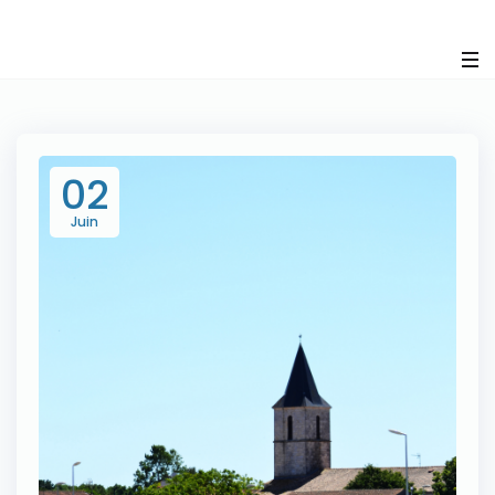
Panneau de gestion des cookies
02
Juin