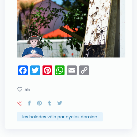
Facebook
Twitter
Pinterest
WhatsApp
Email
Copy
Link
55
les balades vélo par cycles demion