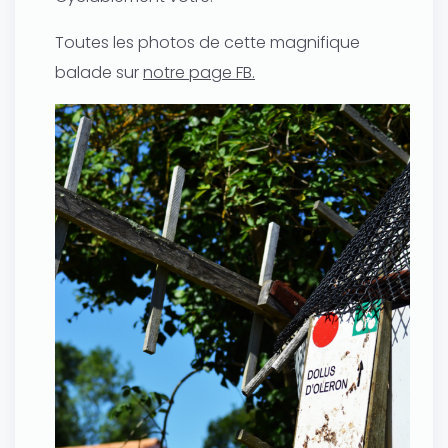
Toutes les photos de cette magnifique
balade sur
notre page FB.