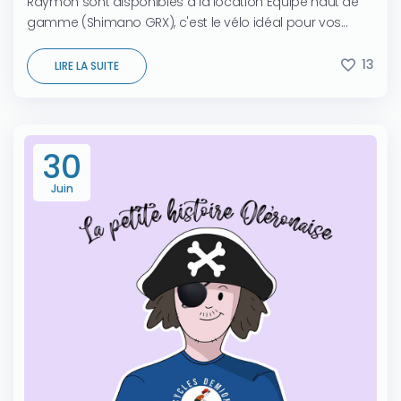
Raymon sont disponibles à la location Équipé haut de
gamme (Shimano GRX), c'est le vélo idéal pour vos...
13
LIRE LA SUITE
30
Juin