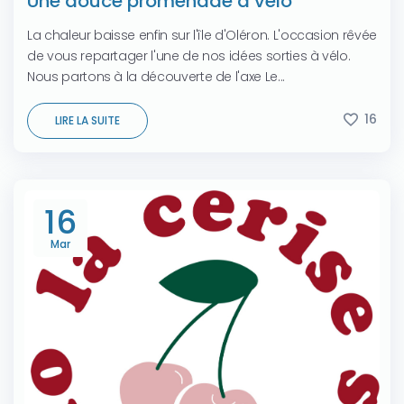
Une douce promenade à vélo
La chaleur baisse enfin sur l'île d'Oléron. L'occasion rêvée
de vous repartager l'une de nos idées sorties à vélo.
Nous partons à la découverte de l'axe Le...
16
LIRE LA SUITE
16
Mar