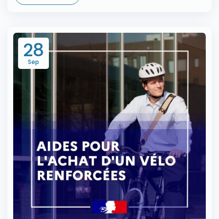
28
Sep