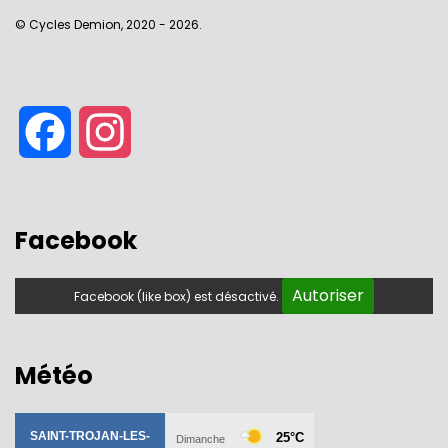
© Cycles Demion, 2020 - 2026.
Facebook
Instagram
Facebook
Autoriser
Facebook (like box) est désactivé.
Météo