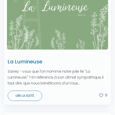
La Lumineuse
Saviez - vous que l'on nomme notre jolie île "La
Lumineuse" ? En référence à son climat sympathique, il
faut dire que nous bénéficions d'un taux...
9
LIRE LA SUITE