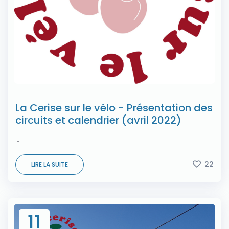
La Cerise sur le vélo - Présentation des
circuits et calendrier (avril 2022)
...
22
LIRE LA SUITE
11