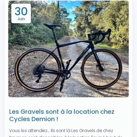
30
Juin
Les Gravels sont à la location chez
Cycles Demion !
Vous les attendiez... Ils sont là Les Gravels de chez