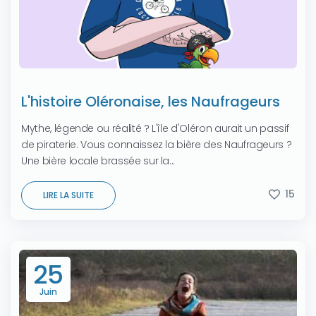
L'histoire Oléronaise, les Naufrageurs
Mythe, légende ou réalité ? L'île d'Oléron aurait un passif
de piraterie. Vous connaissez la bière des Naufrageurs ?
Une bière locale brassée sur la...
15
LIRE LA SUITE
25
Juin