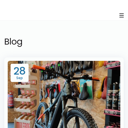
Panneau de gestion des cookies
Blog
28
Sep